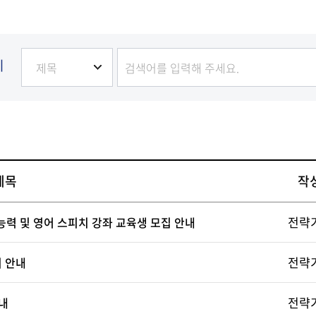
발전
발전
발전
발전
발전
기
제목
작
전략
력 및 영어 스피치 강좌 교육생 모집 안내
전략
최 안내
전략
내