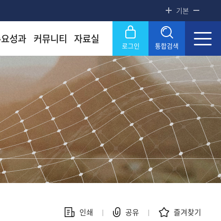
기본
주요성과
커뮤니티
자료실
로그인
통합검색
록금! 수준높은 4년제 국립대
록금! 수준높은 4년제 국립대
록금! 수준높은 4년제 국립대
록금! 수준높은 4년제 국립대
록금! 수준높은 4년제 국립대
닫기
OU
OU
OU
OU
OU
SERVICE
SERVICE
SERVICE
SERVICE
SERVICE
문화원
문화원
문화원
문화원
문화원
KNOU 위클리
KNOU 위클리
KNOU 위클리
KNOU 위클리
KNOU 위클리
인쇄
공유
즐겨찾기