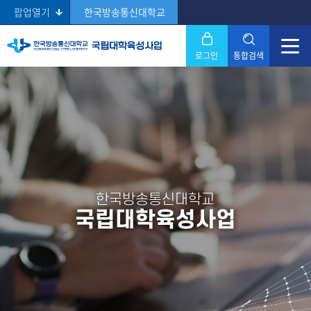
팝업열기
한국방송통신대학교
로그인
통합검색
닫기
Search
한국방송통신대학교
국립대학육성사업