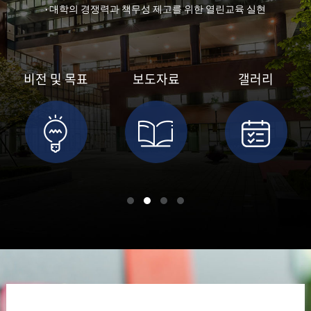
· 대학의 경쟁력과 책무성 제고를 위한 열린교육 실현
비전 및 목표
보도자료
갤러리